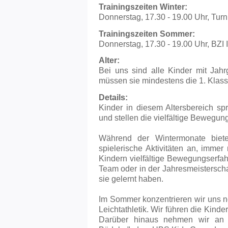
Trainingszeiten Winter:
Donnerstag, 17.30 - 19.00 Uhr, Turn
Trainingszeiten Sommer:
Donnerstag, 17.30 - 19.00 Uhr, BZI 
Alter:
Bei uns sind alle Kinder mit Jah
müssen sie mindestens die 1. Klas
Details:
Kinder in diesem Altersbereich sp
und stellen die vielfältige Bewegun
Während der Wintermonate biete
spielerische Aktivitäten an, immer 
Kindern vielfältige Bewegungserfa
Team oder in der Jahresmeisterscha
sie gelernt haben.
Im Sommer konzentrieren wir uns ne
Leichtathletik. Wir führen die Kinde
Darüber hinaus nehmen wir an 