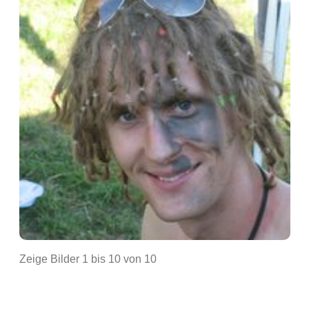
Zeige Bilder
1
bis
10
von
10