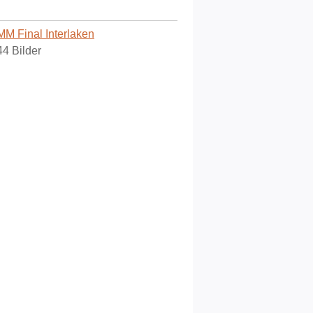
MM Final Interlaken
44 Bilder