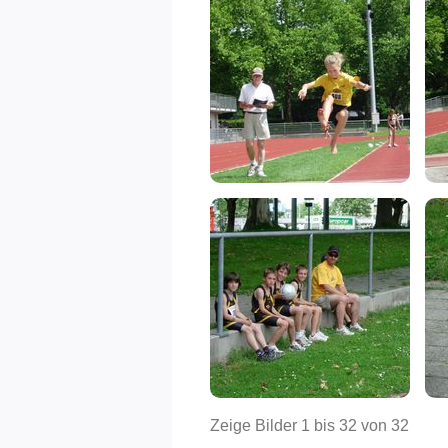
Zeige Bilder
1
bis
32
von
32