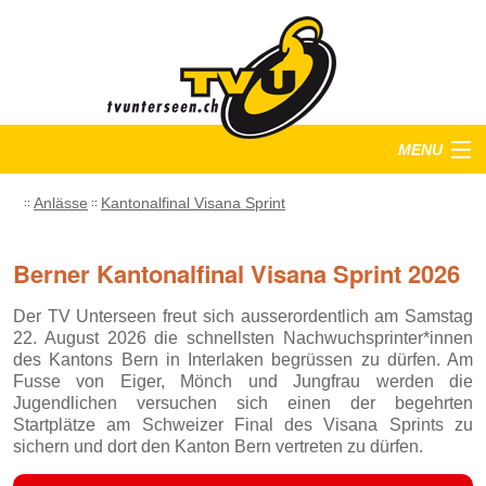
MENU
Startseite
Anlässe
Kantonalfinal Visana Sprint
Training
Berner Kantonalfinal Visana Sprint 2026
Anlässe
Der TV Unterseen freut sich ausserordentlich am Samstag
22. August 2026 die schnellsten Nachwuchsprinter*innen
Verein
des Kantons Bern in Interlaken begrüssen zu dürfen. Am
Fusse von Eiger, Mönch und Jungfrau werden die
Bilder
Jugendlichen versuchen sich einen der begehrten
Startplätze am Schweizer Final des Visana Sprints zu
sichern und dort den Kanton Bern vertreten zu dürfen.